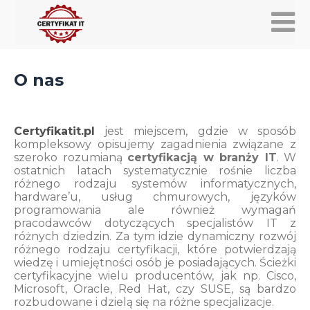
O nas
Certyfikatit.pl
jest miejscem, gdzie w sposób
kompleksowy opisujemy zagadnienia związane z
szeroko rozumianą
certyfikacją w branży IT
. W
ostatnich latach systematycznie rośnie liczba
różnego rodzaju systemów informatycznych,
hardware’u, usług chmurowych, języków
programowania ale również wymagań
pracodawców dotyczących specjalistów IT z
różnych dziedzin. Za tym idzie dynamiczny rozwój
różnego rodzaju certyfikacji, które potwierdzają
wiedzę i umiejętności osób je posiadających. Ścieżki
certyfikacyjne wielu producentów, jak np. Cisco,
Microsoft, Oracle, Red Hat, czy SUSE, są bardzo
rozbudowane i dzielą się na różne specjalizacje.