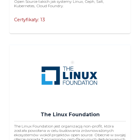
Open Source takich jak systemy Linux, Ceph, Salt,
Kubernetes, Cloud Foundry.
Certyfikaty: 13
The Linux Foundation
The Linux Foundation jest organizacją non-profit, która
została powołana w celu budowania zrównoważonych
ekosystemów wokół projektów open source. Obecnie w swojej
ofercie posiada 7 egzaminów certyfikacyjnych dedykowanych