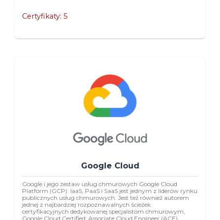
Certyfikaty: 5
Google Cloud
Google i jego zestaw usług chmurowych Google Cloud
Platform (GCP): IaaS, PaaS i SaaS jest jednym z liderów rynku
publicznych usług chmurowych. Jest też również autorem
jednej z najbardziej rozpoznawalnych ścieżek
certyfikacyjnych dedykowanej specjalistom chmurowym,
Google Cloud Certified: Associate Cloud Engineer (ACE),