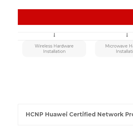
Wireless Hardware
Microwave H
Installation
Installat
HCNP Huawei Certified Network Pr