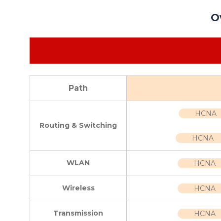
O
Path
HCNA
Routing & Switching
HCNA
WLAN
HCNA
Wireless
HCNA
Transmission
HCNA