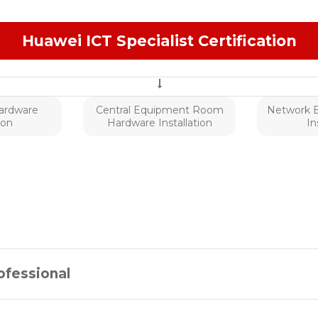
Huawei ICT Specialist Certification
ardware
Central Equipment Room
Network 
ion
Hardware Installation
In
ofessional