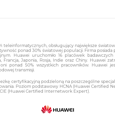
 teleinformatycznych, obsługujący największe światowe p
ktywność ponad 30% światowej populacji. Firma posiada
jnym. Huawei uruchomiło 16 placówek badawczych n
, Francja, Japonia, Rosja, Indie oraz Chiny. Huawei 
ą oni ponad 50% wszystkich pracowników. Huawei j
dowej transmisji.
eżkę certyfikacyjną podzieloną na poszczególne specjaliz
ansowania. Poziom podstawowy HCNA (Huawei Certified 
HCIE (Huawei Certified Internetwork Expert).