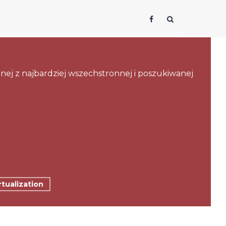
nej z najbardziej wszechstronnej i poszukiwanej
rtualization