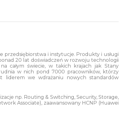
rzedsiębiorstwa i instytucje. Produkty i usługi
 ponad 20 lat doświadczeń w rozwoju technologii
a całym świecie, w takich krajach jak Stany
zatrudnia w nich pond 7000 pracowników, którzy
est liderem we wdrażaniu nowych standardów
acje np. Routing & Switching, Security, Storage,
Network Associate), zaawansowany HCNP (Huawei