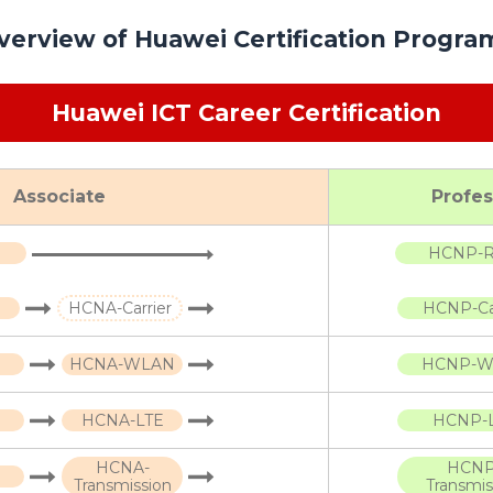
verview of Huawei Certification Progra
Huawei ICT Career Certification
Associate
Profes
HCNP-
HCNA-Carrier
HCNP-Car
HCNA-WLAN
HCNP-W
HCNA-LTE
HCNP-
HCNA-
HCNP
Transmission
Transmis