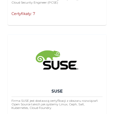
Cloud Security Engineer (PCSE)
Certyfikaty: 7
SUSE
Firma SUSE jest dostawcą certyfikacji z obszaru rozwiązań
Open Source takich jak systemy Linux, Ceph, Salt,
Kubernetes, Cloud Foundry.